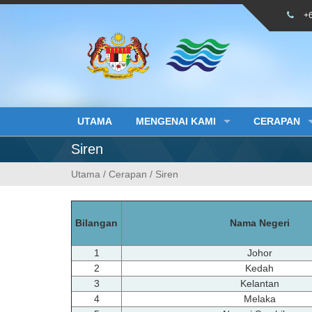
Skip
+
to
content
UTAMA
MENGENAI KAMI
CERAPAN
Siren
Utama
/
Cerapan
/
Siren
Bilangan
Nama Negeri
1
Johor
2
Kedah
3
Kelantan
4
Melaka