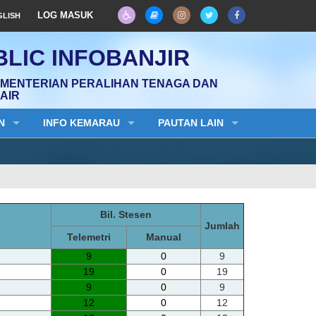
LOG MASUK
GLISH
LIC INFOBANJIR
EMENTERIAN PERALIHAN TENAGA DAN
AIR
N
INFO KEMARAU
PAUTAN LAIN
Bil. Stesen
Jumlah
Telemetri
Manual
9
0
9
19
0
19
9
0
9
12
0
12