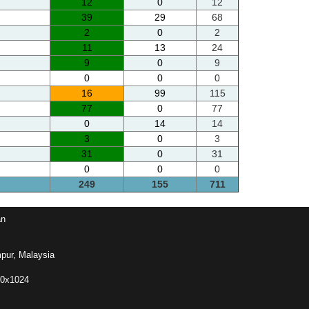
12
0
12
39
29
68
2
0
2
11
13
24
9
0
9
0
0
0
16
99
115
77
0
77
0
14
14
3
0
3
31
0
31
0
0
0
249
155
711
an
pur, Malaysia
80x1024