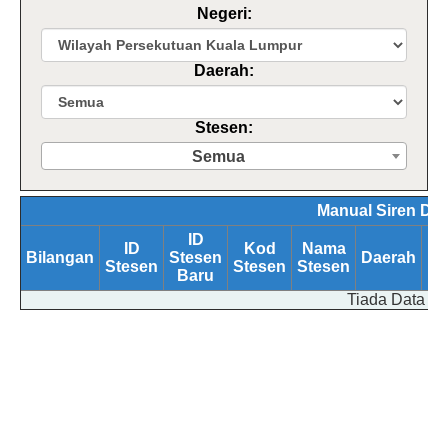
Negeri:
Daerah:
Stesen:
Semua
Manual Siren Dat
ID
ID
Kod
Nama
Bilangan
Stesen
Daerah
Ne
Stesen
Stesen
Stesen
Baru
Tiada Data