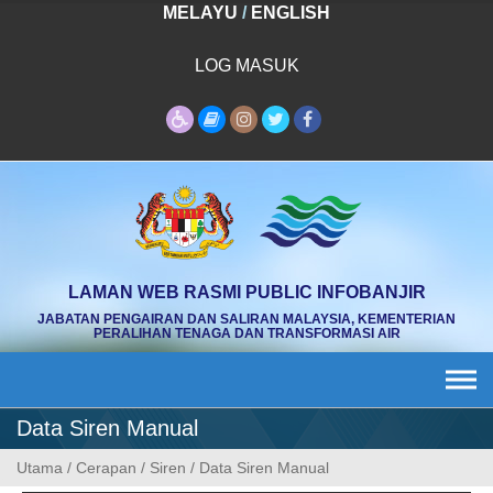
Skip
MELAYU
/
ENGLISH
to
content
LOG MASUK
LAMAN WEB RASMI PUBLIC INFOBANJIR
JABATAN PENGAIRAN DAN SALIRAN MALAYSIA, KEMENTERIAN
PERALIHAN TENAGA DAN TRANSFORMASI AIR
Data Siren Manual
Utama
/
Cerapan
/
Siren
/
Data Siren Manual