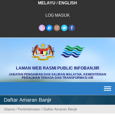
Skip
MELAYU
/
ENGLISH
to
content
LOG MASUK
LAMAN WEB RASMI PUBLIC INFOBANJIR
JABATAN PENGAIRAN DAN SALIRAN MALAYSIA, KEMENTERIAN
PERALIHAN TENAGA DAN TRANSFORMASI AIR
Daftar Amaran Banjir
Utama
/
Perkhidmatan
/
Daftar Amaran Banjir