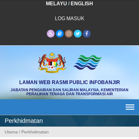
Skip
MELAYU
/
ENGLISH
to
content
LOG MASUK
LAMAN WEB RASMI PUBLIC INFOBANJIR
JABATAN PENGAIRAN DAN SALIRAN MALAYSIA, KEMENTERIAN
PERALIHAN TENAGA DAN TRANSFORMASI AIR
Perkhidmatan
Utama
/
Perkhidmatan