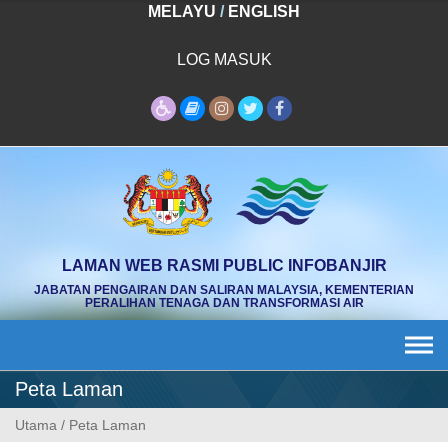
Skip
MELAYU
/
ENGLISH
to
content
LOG MASUK
LAMAN WEB RASMI PUBLIC INFOBANJIR
JABATAN PENGAIRAN DAN SALIRAN MALAYSIA, KEMENTERIAN
PERALIHAN TENAGA DAN TRANSFORMASI AIR
Peta Laman
Utama
/
Peta Laman