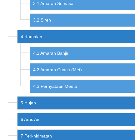
Amaran Semasa
Siren
Ramalan
Amaran Banjir
Amaran Cuaca (Met)
Pernyataan Media
Hujan
Aras Air
Perkhidmatan