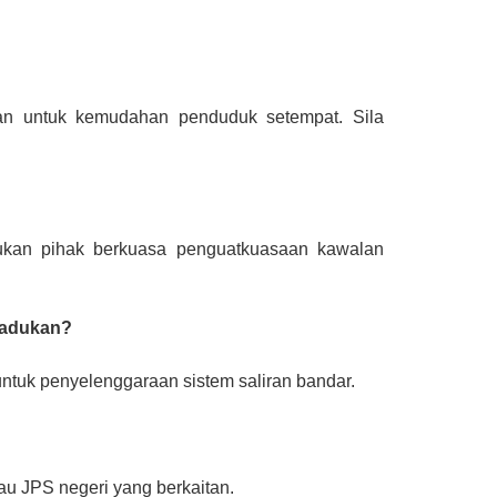
gan untuk kemudahan penduduk setempat. Sila
ukan pihak berkuasa penguatkuasaan kawalan
iadukan?
untuk penyelenggaraan sistem saliran bandar.
au JPS negeri yang berkaitan.