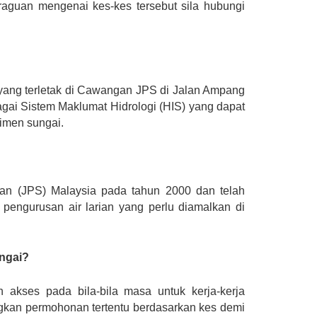
raguan mengenai kes-kes tersebut sila hubungi
n yang terletak di Cawangan JPS di Jalan Ampang
agai Sistem Maklumat Hidrologi (HIS) yang dapat
limen sungai.
ran (JPS) Malaysia pada tahun 2000 dan telah
engurusan air larian yang perlu diamalkan di
ngai?
kses pada bila-bila masa untuk kerja-kerja
kan permohonan tertentu berdasarkan kes demi