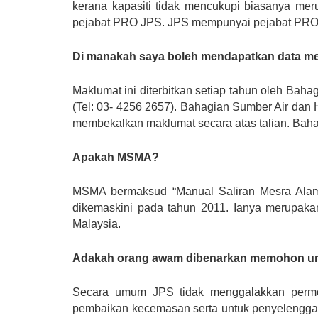
kerana kapasiti tidak mencukupi biasanya mer
pejabat PRO JPS. JPS mempunyai pejabat PRO d
Di manakah saya boleh mendapatkan data men
Maklumat ini diterbitkan setiap tahun oleh Bah
(Tel: 03- 4256 2657). Bahagian Sumber Air dan 
membekalkan maklumat secara atas talian. Bahag
Apakah MSMA?
MSMA bermaksud “Manual Saliran Mesra Alam”.
dikemaskini pada tahun 2011. Ianya merupaka
Malaysia.
Adakah orang awam dibenarkan memohon unt
Secara umum JPS tidak menggalakkan permoh
pembaikan kecemasan serta untuk penyelengga