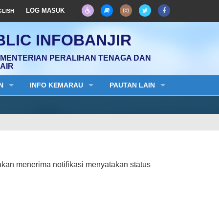
LOG MASUK
GLISH
LIC INFOBANJIR
EMENTERIAN PERALIHAN TENAGA DAN
AIR
N
INFO KEMARAU
PAUTAN LAIN
akan menerima notifikasi menyatakan status