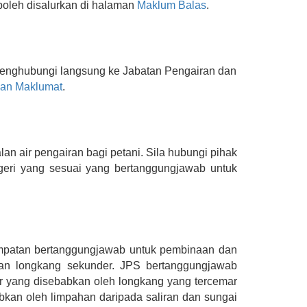
boleh disalurkan di halaman
Maklum Balas
.
menghubungi langsung ke Jabatan Pengairan dan
ian Maklumat
.
an air pengairan bagi petani. Sila hubungi pihak
negeri yang sesuai yang bertanggungjawab untuk
empatan bertanggungjawab untuk pembinaan dan
 dan longkang sekunder. JPS bertanggungjawab
ir yang disebabkan oleh longkang yang tercemar
kan oleh limpahan daripada saliran dan sungai