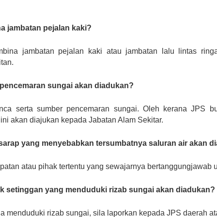
jambatan pejalan kaki?
na jambatan pejalan kaki atau jambatan lalu lintas rin
tan.
 pencemaran sungai akan diadukan?
nca serta sumber pencemaran sungai. Oleh kerana JPS b
ni akan diajukan kepada Jabatan Alam Sekitar.
arap yang menyebabkan tersumbatnya saluran air akan d
empatan atau pihak tertentu yang sewajarnya bertanggungjawab 
 setinggan yang menduduki rizab sungai akan diadukan?
 menduduki rizab sungai, sila laporkan kepada JPS daerah at