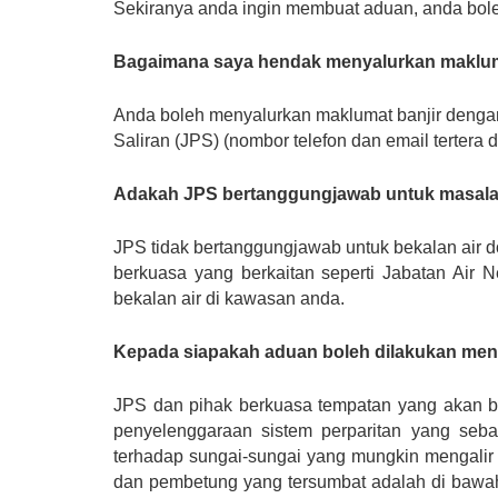
Sekiranya anda ingin membuat aduan, anda bole
Bagaimana saya hendak menyalurkan makluma
Anda boleh menyalurkan maklumat banjir denga
Saliran (JPS) (nombor telefon dan email tertera
Adakah JPS bertanggungjawab untuk masalah
JPS tidak bertanggungjawab untuk bekalan air do
berkuasa yang berkaitan seperti Jabatan Air N
bekalan air di kawasan anda.
Kepada siapakah aduan boleh dilakukan menge
JPS dan pihak berkuasa tempatan yang akan b
penyelenggaraan sistem perparitan yang seba
terhadap sungai-sungai yang mungkin mengalir 
dan pembetung yang tersumbat adalah di bawah