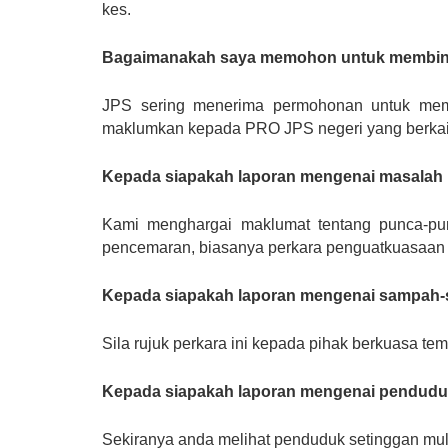
kes.
Bagaimanakah saya memohon untuk membina 
JPS sering menerima permohonan untuk membi
maklumkan kepada PRO JPS negeri yang berkai
Kepada siapakah laporan mengenai masalah
Kami menghargai maklumat tentang punca-pu
pencemaran, biasanya perkara penguatkuasaan i
Kepada siapakah laporan mengenai sampah-s
Sila rujuk perkara ini kepada pihak berkuasa t
Kepada siapakah laporan mengenai penduduk
Sekiranya anda melihat penduduk setinggan mula