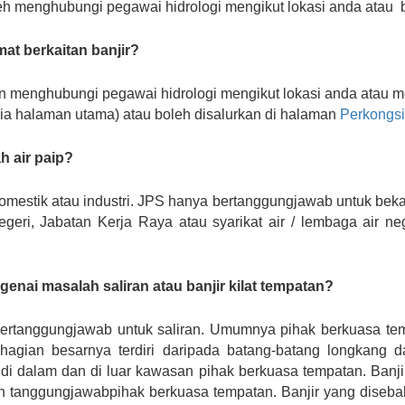
h menghubungi pegawai hidrologi mengikut lokasi anda atau 
t berkaitan banjir?
n menghubungi pegawai hidrologi mengikut lokasi anda atau 
 dia halaman utama) atau boleh disalurkan di halaman
Perkongs
 air paip?
mestik atau industri. JPS hanya bertanggungjawab untuk bekal
egeri, Jabatan Kerja Raya atau syarikat air / lembaga air 
nai masalah saliran atau banjir kilat tempatan?
ertanggungjawab untuk saliran. Umumnya pihak berkuasa t
hagian besarnya terdiri daripada batang-batang longkang
di dalam dan di luar kawasan pihak berkuasa tempatan. Banj
 tanggungjawabpihak berkuasa tempatan. Banjir yang disebab