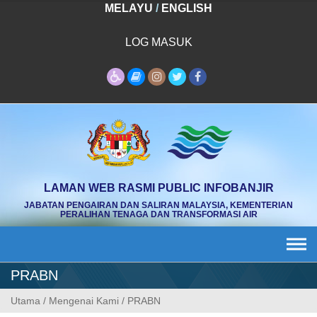
Skip
MELAYU
/
ENGLISH
to
content
LOG MASUK
LAMAN WEB RASMI PUBLIC INFOBANJIR
JABATAN PENGAIRAN DAN SALIRAN MALAYSIA, KEMENTERIAN
PERALIHAN TENAGA DAN TRANSFORMASI AIR
PRABN
Utama
/
Mengenai Kami
/
PRABN