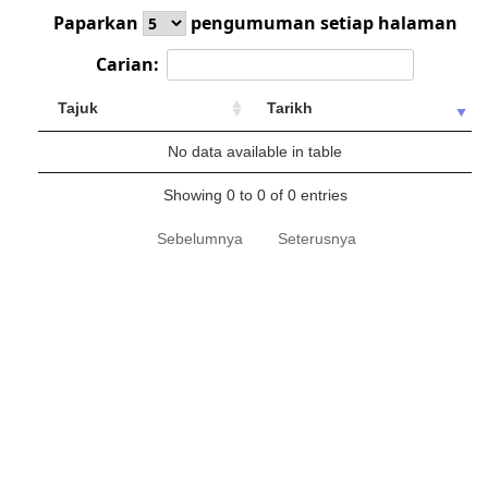
Paparkan
pengumuman setiap halaman
Carian:
Tajuk
Tarikh
No data available in table
Showing 0 to 0 of 0 entries
Sebelumnya
Seterusnya