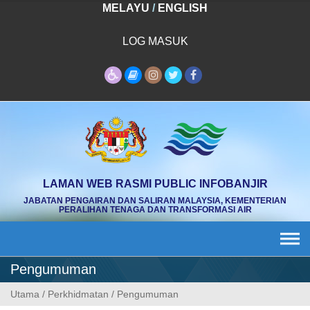
Skip
MELAYU
/
ENGLISH
to
content
LOG MASUK
LAMAN WEB RASMI PUBLIC INFOBANJIR
JABATAN PENGAIRAN DAN SALIRAN MALAYSIA, KEMENTERIAN
PERALIHAN TENAGA DAN TRANSFORMASI AIR
Pengumuman
Utama
/
Perkhidmatan
/
Pengumuman