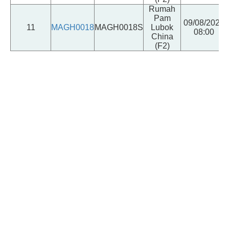
Rumah
Pam
09/08/2026
11
MAGH0018
MAGH0018S
Lubok
08:00
China
(F2)