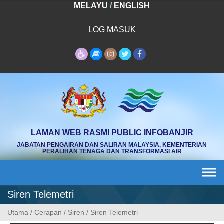
Skip
MELAYU
/
ENGLISH
to
content
LOG MASUK
LAMAN WEB RASMI PUBLIC INFOBANJIR
JABATAN PENGAIRAN DAN SALIRAN MALAYSIA, KEMENTERIAN
PERALIHAN TENAGA DAN TRANSFORMASI AIR
Siren Telemetri
Utama
/
Cerapan
/
Siren
/
Siren Telemetri