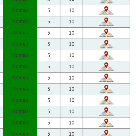
Normal
5
10
Normal
5
10
Normal
5
10
Normal
5
10
Normal
5
10
Normal
5
10
Normal
5
10
Normal
5
10
Normal
5
10
Normal
5
10
Normal
5
10
Normal
5
10