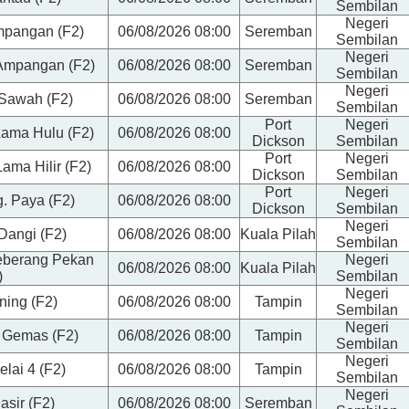
Sembilan
Negeri
mpangan (F2)
06/08/2026 08:00
Seremban
Sembilan
Negeri
 Ampangan (F2)
06/08/2026 08:00
Seremban
Sembilan
Negeri
 Sawah (F2)
06/08/2026 08:00
Seremban
Sembilan
Port
Negeri
Lama Hulu (F2)
06/08/2026 08:00
Dickson
Sembilan
Port
Negeri
ama Hilir (F2)
06/08/2026 08:00
Dickson
Sembilan
Port
Negeri
g. Paya (F2)
06/08/2026 08:00
Dickson
Sembilan
Negeri
Dangi (F2)
06/08/2026 08:00
Kuala Pilah
Sembilan
Seberang Pekan
Negeri
06/08/2026 08:00
Kuala Pilah
)
Sembilan
Negeri
ning (F2)
06/08/2026 08:00
Tampin
Sembilan
Negeri
. Gemas (F2)
06/08/2026 08:00
Tampin
Sembilan
Negeri
elai 4 (F2)
06/08/2026 08:00
Tampin
Sembilan
Negeri
sir (F2)
06/08/2026 08:00
Seremban