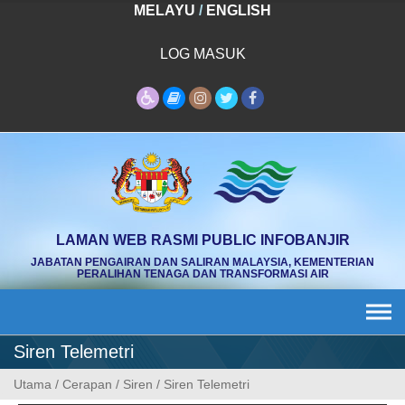
Skip
MELAYU
/
ENGLISH
to
content
LOG MASUK
LAMAN WEB RASMI PUBLIC INFOBANJIR
JABATAN PENGAIRAN DAN SALIRAN MALAYSIA, KEMENTERIAN
PERALIHAN TENAGA DAN TRANSFORMASI AIR
Siren Telemetri
Utama
/
Cerapan
/
Siren
/
Siren Telemetri