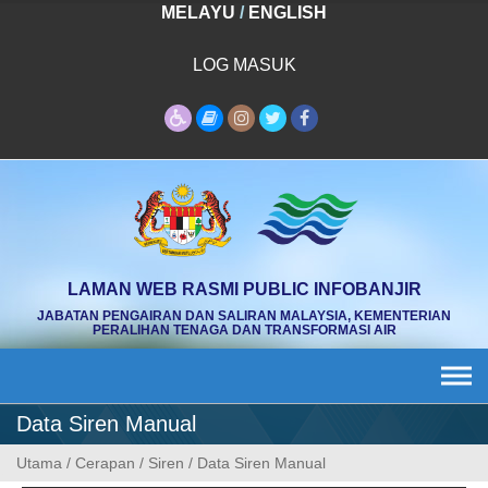
Skip
MELAYU
/
ENGLISH
to
content
LOG MASUK
LAMAN WEB RASMI PUBLIC INFOBANJIR
JABATAN PENGAIRAN DAN SALIRAN MALAYSIA, KEMENTERIAN
PERALIHAN TENAGA DAN TRANSFORMASI AIR
Data Siren Manual
Utama
/
Cerapan
/
Siren
/
Data Siren Manual