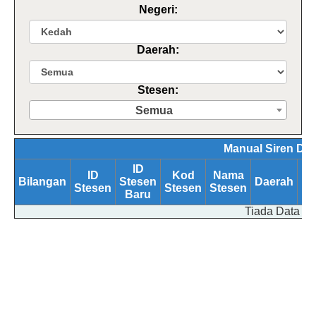
Negeri:
Daerah:
Stesen:
Semua
Manual Siren Dat
ID
ID
Kod
Nama
Bilangan
Stesen
Daerah
Ne
Stesen
Stesen
Stesen
Baru
Tiada Data