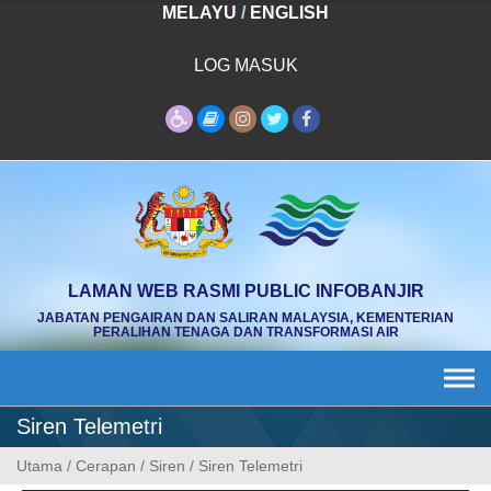
Skip
MELAYU
/
ENGLISH
to
content
LOG MASUK
LAMAN WEB RASMI PUBLIC INFOBANJIR
JABATAN PENGAIRAN DAN SALIRAN MALAYSIA, KEMENTERIAN
PERALIHAN TENAGA DAN TRANSFORMASI AIR
Siren Telemetri
Utama
/
Cerapan
/
Siren
/
Siren Telemetri