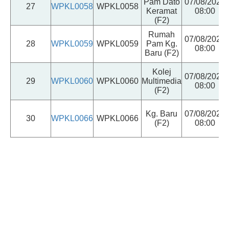
Pam Dato
07/08/2026
27
WPKL0058
WPKL0058
Keramat
08:00
(F2)
Rumah
07/08/2026
28
WPKL0059
WPKL0059
Pam Kg.
08:00
Baru (F2)
Kolej
07/08/2026
29
WPKL0060
WPKL0060
Multimedia
08:00
(F2)
Kg. Baru
07/08/2026
30
WPKL0066
WPKL0066
(F2)
08:00