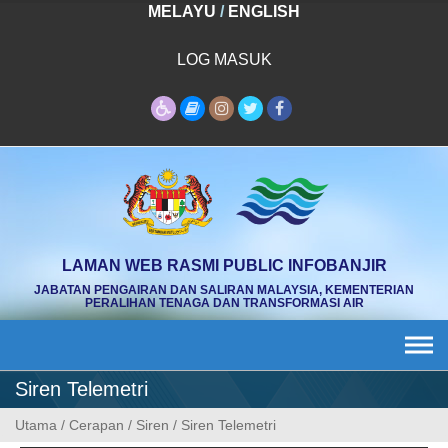
Skip
MELAYU
/
ENGLISH
to
content
LOG MASUK
LAMAN WEB RASMI PUBLIC INFOBANJIR
JABATAN PENGAIRAN DAN SALIRAN MALAYSIA, KEMENTERIAN
PERALIHAN TENAGA DAN TRANSFORMASI AIR
Siren Telemetri
Utama
/
Cerapan
/
Siren
/
Siren Telemetri