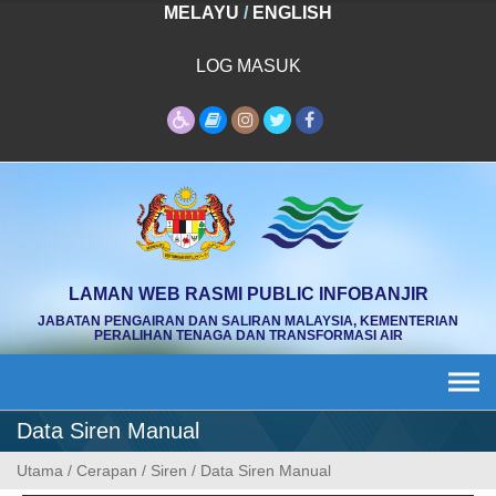
Skip
MELAYU
/
ENGLISH
to
content
LOG MASUK
LAMAN WEB RASMI PUBLIC INFOBANJIR
JABATAN PENGAIRAN DAN SALIRAN MALAYSIA, KEMENTERIAN
PERALIHAN TENAGA DAN TRANSFORMASI AIR
Data Siren Manual
Utama
/
Cerapan
/
Siren
/
Data Siren Manual