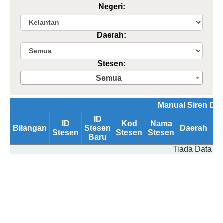
Negeri:
Daerah:
Stesen:
Semua
Manual Siren Dat
ID
ID
Kod
Nama
Bilangan
Stesen
Daerah
Ne
Stesen
Stesen
Stesen
Baru
Tiada Data