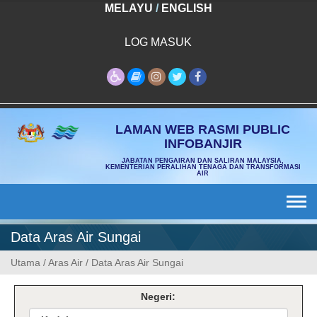
Skip
MELAYU
/
ENGLISH
to
content
LOG MASUK
LAMAN WEB RASMI PUBLIC
INFOBANJIR
JABATAN PENGAIRAN DAN SALIRAN MALAYSIA,
KEMENTERIAN PERALIHAN TENAGA DAN TRANSFORMASI
AIR
Data Aras Air Sungai
Utama
/
Aras Air
/
Data Aras Air Sungai
Negeri: