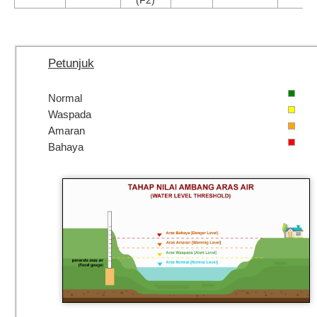
Petunjuk
Normal
Waspada
Amaran
Bahaya