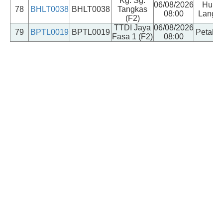
Kg. Sg.
06/08/2026
Hulu
78
BHLT0038
BHLT0038
Tangkas
08:00
Langat
(F2)
TTDI Jaya
06/08/2026
79
BPTL0019
BPTL0019
Petalin
Fasa 1 (F2)
08:00