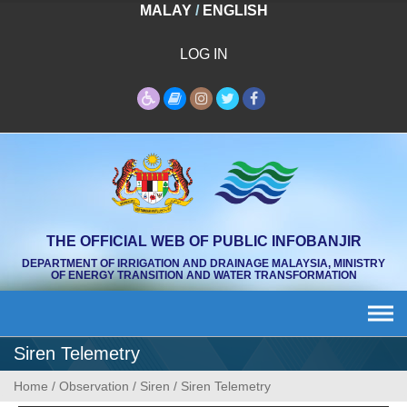
Skip
MALAY
/
ENGLISH
to
content
LOG IN
THE OFFICIAL WEB OF PUBLIC INFOBANJIR
DEPARTMENT OF IRRIGATION AND DRAINAGE MALAYSIA, MINISTRY
OF ENERGY TRANSITION AND WATER TRANSFORMATION
Siren Telemetry
Home
/
Observation
/
Siren
/
Siren Telemetry