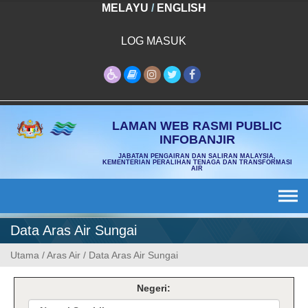
Skip
MELAYU
/
ENGLISH
to
content
LOG MASUK
LAMAN WEB RASMI PUBLIC
INFOBANJIR
JABATAN PENGAIRAN DAN SALIRAN MALAYSIA,
KEMENTERIAN PERALIHAN TENAGA DAN TRANSFORMASI
AIR
Data Aras Air Sungai
Utama
/
Aras Air
/
Data Aras Air Sungai
Negeri: