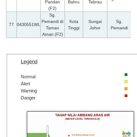
Pandan
Bahru
Tebrau
(F2)
Sg.
Pemandi di
Kota
Sungai
Sg.
07
77
0430551WL
Taman
Tinggi
Johor
Pemandi
Aman (F2)
Legend
Normal
Alert
Warning
Danger